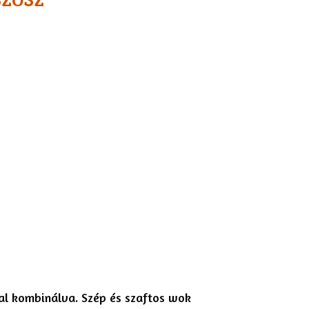
ZÓSZ'
al kombinálva. Szép és szaftos wok