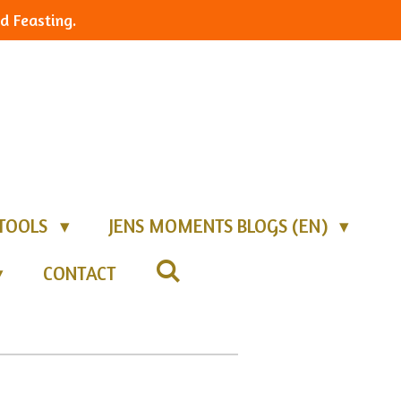
d Feasting.
TOOLS
JENS MOMENTS BLOGS (EN)
CONTACT