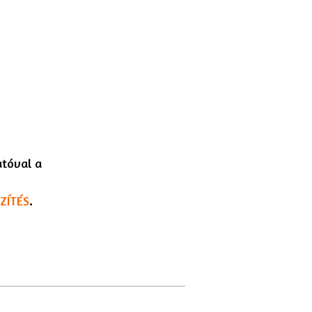
atóval a
ZÍTÉS
.