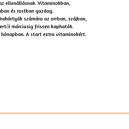
az ellenállásnak. Vitaminokban,
ban és rostban gazdag.
kahártyák számára az orrban, szájban,
ertől márciusig frissen kaphatók.
 hónapban. A start extra vitaminokért.