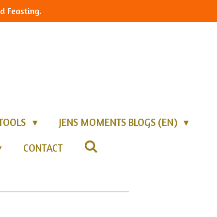
d Feasting.
TOOLS
JENS MOMENTS BLOGS (EN)
CONTACT