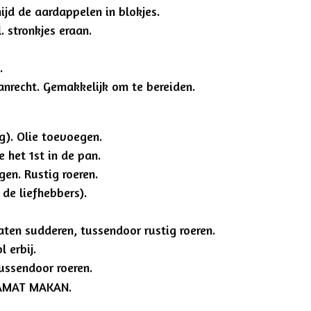
ijd de aardappelen in blokjes.
. stronkjes eraan.
.
aanrecht. Gemakkelijk om te bereiden.
g). Olie toevoegen.
e het 1st in de pan.
gen. Rustig roeren.
 de liefhebbers).
aten sudderen, tussendoor rustig roeren.
l erbij.
tussendoor roeren.
ELAMAT MAKAN.