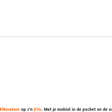
JENeration
op z'n
JENs
. Met je mobiel in de pocket en de o