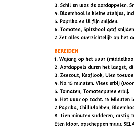
3. Schil en was de aardappelen. Sn
4. Bloemkool in kleine stukjes, incl
5. Paprika en Ui fijn snijden.
6. Tomaten, Spitskool grof snijden
7. Zet alles overzichtelijk op het 
BEREIDEN
1. Wajang op het vuur (middelhoo
2. Aardappels duren het langst, di
3. Zeezout, Knoflook, Uien toevoe
4. Na 15 minuten. Vlees erbij (voor
5. Tomaten, Tomatenpuree erbij.
6. Het vuur op zacht. 15 Minuten l
7. Paprika, Chillivlokken, Bloemkoo
8. Tien minuten sudderen, rustig 
Eten klaar, opscheppen maar. S