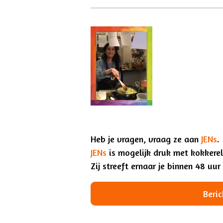
Heb je vragen, vraag ze aan
JENs
.
JENs
is mogelijk druk met kokkerel
Zij streeft ernaar je binnen 48 uu
Beric