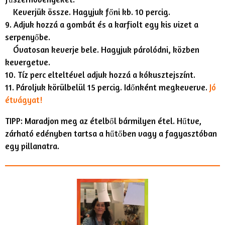
Keverjük össze. Hagyjuk főni kb. 10 percig.
9. Adjuk hozzá a gombát és a karfiolt egy kis vizet a
serpenyőbe.
Óvatosan keverje bele. Hagyjuk párolódni, közben
kevergetve.
10. Tíz perc elteltével adjuk hozzá a kókusztejszínt.
11. Pároljuk körülbelül 15 percig. Időnként megkeverve.
Jó
étvágyat!
TIPP: Maradjon meg az ételből bármilyen étel. Hűtve,
zárható edényben tartsa a hűtőben vagy a fagyasztóban
egy pillanatra.