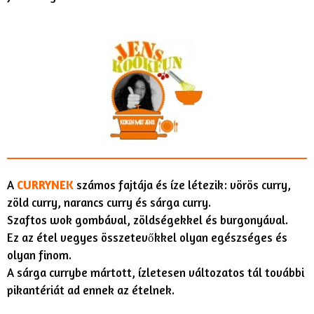
A
CURRYNEK
számos fajtája és íze létezik: vörös curry,
zöld curry, narancs curry és sárga curry.
Szaftos wok gombával, zöldségekkel és burgonyával.
Ez az étel vegyes összetevőkkel olyan egészséges és
olyan finom.
A sárga currybe mártott, ízletesen változatos tál további
pikantériát ad ennek az ételnek.