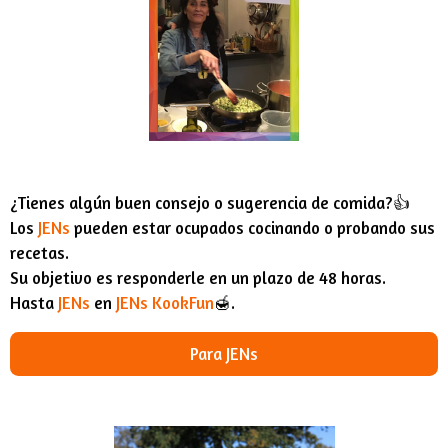
¿Tienes algún buen consejo o sugerencia de comida?👍
Los
JENs
pueden estar ocupados cocinando o probando sus
recetas.
Su objetivo es responderle en un plazo de 48 horas.
Hasta
JENs
en
JENs KookFun
🍯.
Para JENs