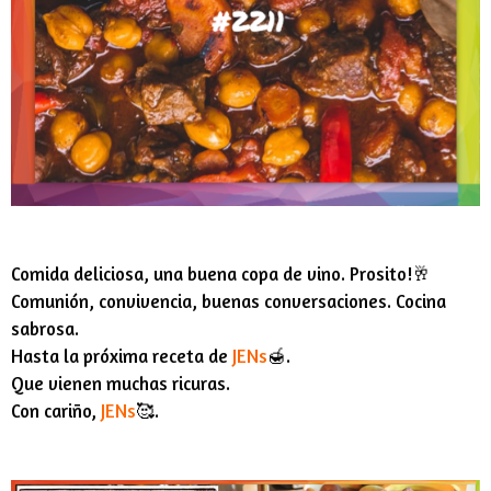
Comida deliciosa, una buena copa de vino. Prosito!🥂
Comunión, convivencia, buenas conversaciones. Cocina
sabrosa.
Hasta la próxima receta de
JENs
🍯.
Que vienen muchas ricuras.
Con cariño,
JENs
🥰.