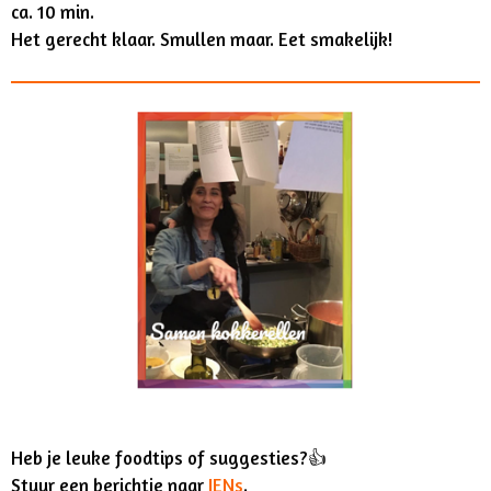
ca. 10 min.
Het gerecht klaar. Smullen maar. Eet smakelijk!
Heb je leuke foodtips of suggesties?👍
Stuur een berichtje naar
JENs
.