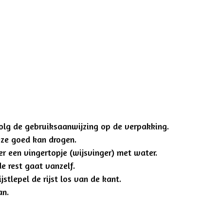
 volg de gebruiksaanwijzing op de verpakking.
deze goed kan drogen.
er een vingertopje (wijsvinger) met water.
e rest gaat vanzelf.
jstlepel de rijst los van de kant.
an.