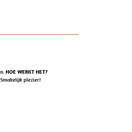
en.
HOE WERKT HET?
 Smakelijk plezier!