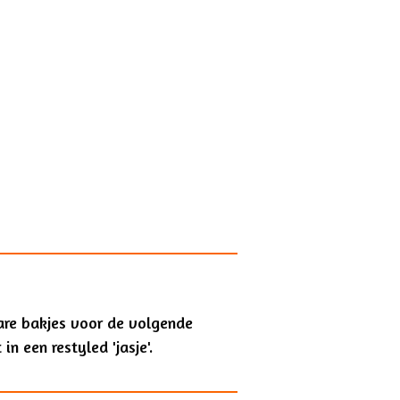
are bakjes voor de volgende
in een restyled 'jasje'.