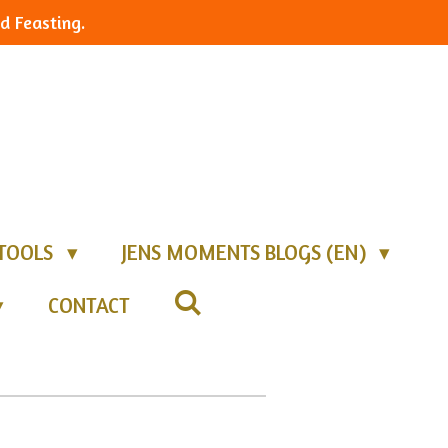
d Feasting.
TOOLS
JENS MOMENTS BLOGS (EN)
CONTACT