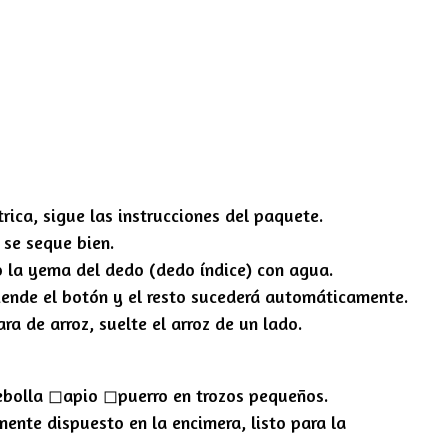
trica, sigue las instrucciones del paquete.
 se seque bien.
jo la yema del dedo (dedo índice) con agua.
ciende el botón y el resto sucederá automáticamente.
ara de arroz, suelte el arroz de un lado.
ebolla ◻︎apio ◻︎puerro en trozos pequeños.
ente dispuesto en la encimera, listo para la