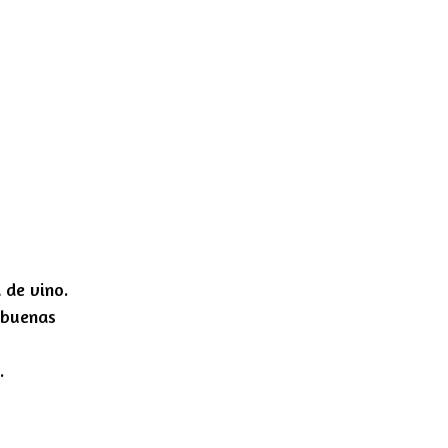
 de vino.
 buenas
.