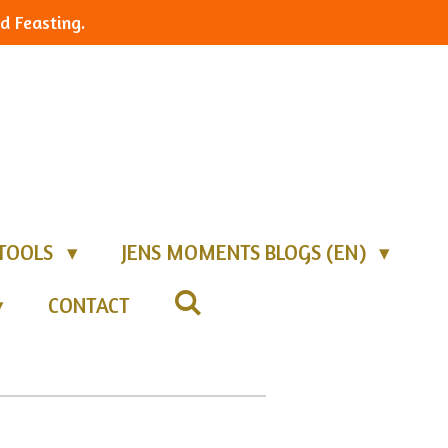
d Feasting.
TOOLS
JENS MOMENTS BLOGS (EN)
CONTACT