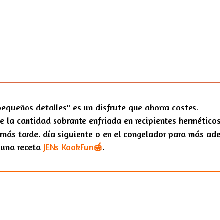
 pequeños detalles" es un disfrute que ahorra costes.
 la cantidad sobrante enfriada en recipientes herméticos e
 más tarde. día siguiente o en el congelador para más ade
una receta
JENs KookFun
🍯
.